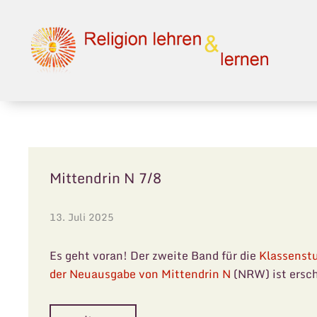
Zum Hauptinhalt springen
Mittendrin N 7/8
13. Juli 2025
Es geht voran! Der zweite Band für die
Klassenstu
der Neuausgabe von Mittendrin N
(NRW) ist ersc