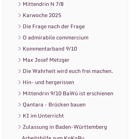
Mittendrin N 7/8
Karwoche 2025
Die Frage nach der Frage
O admirabile commercium
Kommentarband 9/10
Max Josef Metzger
Die Wahrheit wird euch frei machen.
Hin- und hergerissen
Mittendrin 9/10 BaWü ist erschienen
Qantara - Brücken bauen
KI im Unterricht
Zulassung in Baden-Württemberg
Arbeitshilfe zum KoKoRu