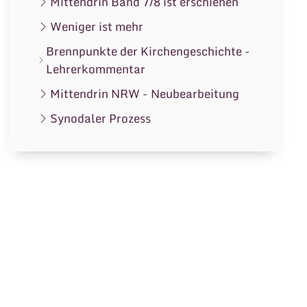
Mittendrin Band 7/8 ist erschienen
Weniger ist mehr
Brennpunkte der Kirchengeschichte -
Lehrerkommentar
Mittendrin NRW - Neubearbeitung
Synodaler Prozess