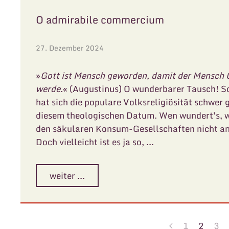
O admirabile commercium
27. Dezember 2024
»
Gott ist Mensch geworden, damit der Mensch 
werde.
« (Augustinus) O wunderbarer Tausch! 
hat sich die populare Volksreligiösität schwer 
diesem theologischen Datum. Wen wundert's, w
den säkularen Konsum-Gesellschaften nicht and
Doch vielleicht ist es ja so, ...
weiter ...
1
2
3