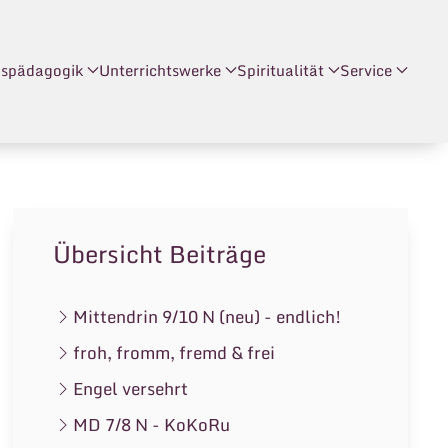
nspädagogik
Unterrichtswerke
Spiritualität
Service
Übersicht Beiträge
Mittendrin 9/10 N (neu) - endlich!
froh, fromm, fremd & frei
Engel versehrt
MD 7/8 N - KoKoRu